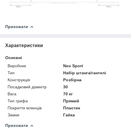
Приховати
Характеристики
Основні
Виробник
Neo Sport
Тип
Набір штанга/гантелі
Конструкція
Розбірна
Посадковий діаметр
30
Вага
70 кг
Тип грифа
Прямий
Покриття млинців
Пластик
Замки
Гайка
Приховати