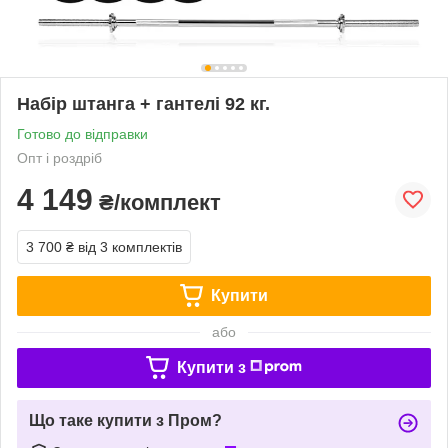
Набір штанга + гантелі 92 кг.
Готово до відправки
Опт і роздріб
4 149
₴/комплект
3 700 ₴
від 3 комплектів
Купити
або
Купити з
Що таке купити з Пром?