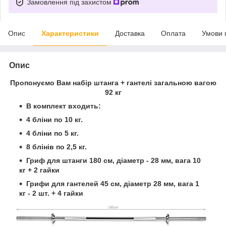
Замовлення під захистом
Опис
Характеристики
Доставка
Оплата
Умови 
Опис
Пропонуємо Вам набір штанга + гантелі загальною вагою
92 кг
В комплект входить:
4 бліни по 10 кг.
4 бліни по 5 кг.
8 блінів по 2,5 кг.
Гриф для штанги 180 см, діаметр - 28 мм, вага 10
кг + 2 гайки
Грифи для гантелей 45 см, діаметр 28 мм, вага 1
кг - 2 шт. + 4 гайки