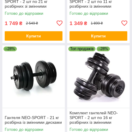
SPORT - 2 шт по 21 кг
SPORT - 2 шт по 11 кг
розбірних зі змінними
розбірних із змінними
дисками
дисками
Готово до відправки
Готово до відправки
1 749
1 349
₴
₴
2 549 ₴
1 899 ₴
Купити
Купити
–28%
Топ продажів
–28%
Комплект гантелей NEO-
Гантеля NEO-SPORT - 21 кг
SPORT - 2 шт по 16 кг
розбірна із змінними дисками
розбірних із змінними
дисками
Готово до відправки
Готово до відправки