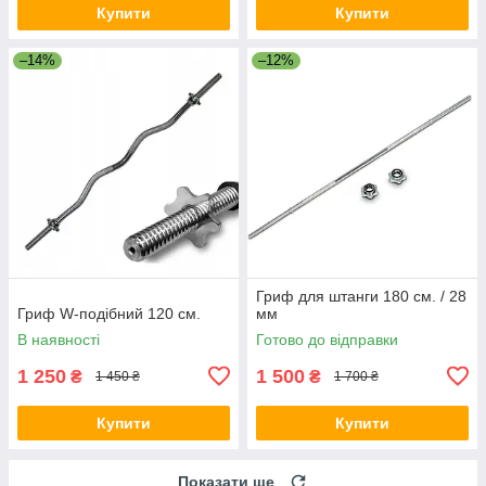
Купити
Купити
–14%
–12%
Гриф для штанги 180 см. / 28
Гриф W-подібний 120 см.
мм
В наявності
Готово до відправки
1 250
1 500
₴
₴
1 450 ₴
1 700 ₴
Купити
Купити
Показати ще