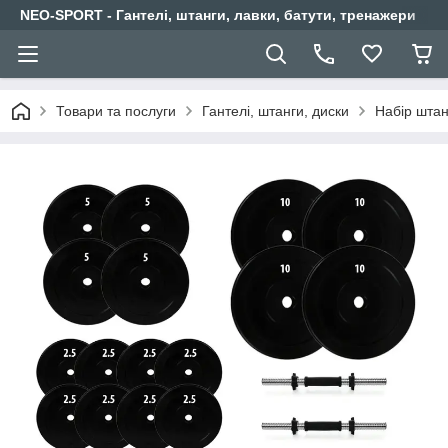
NEO-SPORT - Гантелі, штанги, лавки, батути, тренажери
Товари та послуги
Гантелі, штанги, диски
Набір штанг