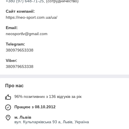
+380 (97) 648-71-25
, (сотрудничество)
Сайт компанії:
https://neo-sport.com.ua/ua/
Email:
neosportlv@gmail.com
Telegram:
380979653338
Viber:
380979653338
Про нас
96% позитивних з 136 відгуків за рік
Працює з 08.10.2012
м. Львів
вул. Кульпарківська 93 а, Львів, Україна