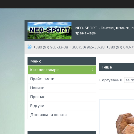
NEO-SPORT - Гантелі, штанги, л
тренажери
+380 (97) 965-33-38
+380 (50) 965-33-38
+380 (97) 648-7
Інше
Каталог товарів
Прайс-листи
Новини
Про нас
Відгуки
Доставка та оплата