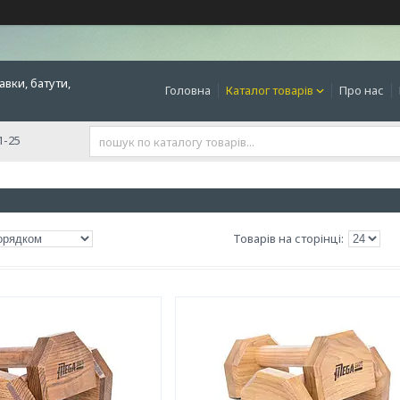
авки, батути,
Головна
Каталог товарів
Про нас
1-25