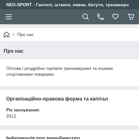
NEO-SPORT - Гантелі, штанги, лавки, батути, тренажери
Про нас
Про нас
Оптова і роздрібна торгівля тренажерами та іншими
спортивними товарами.
Організаційно-правова форма та капітал
Рік заснування:
2012
Інформація про виробництво