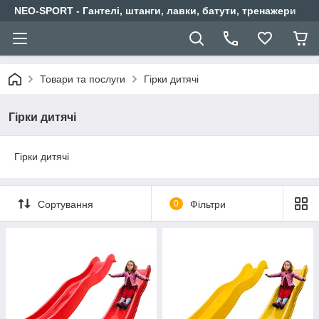
NEO-SPORT - Гантелі, штанги, лавки, батути, тренажери
Товари та послуги
Гірки дитячі
Гірки дитячі
Гірки дитячі
Сортування
0
Фільтри