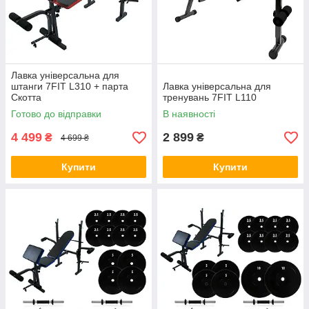
Лавка універсальна для
штанги 7FIT L310 + парта
Лавка універсальна для
Скотта
тренувань 7FIT L110
Готово до відправки
В наявності
4 499
2 899
₴
₴
4 699 ₴
Купити
Купити