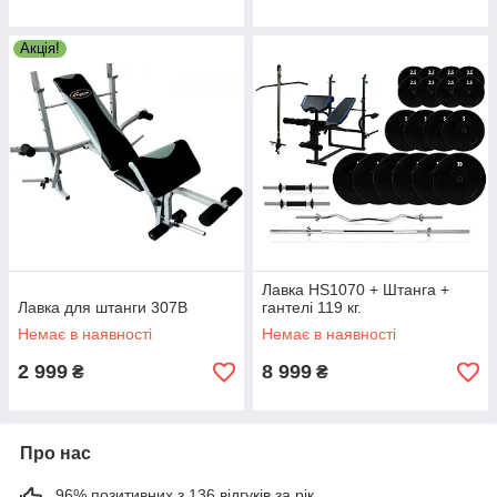
Акція!
Лавка HS1070 + Штанга +
Лавка для штанги 307B
гантелі 119 кг.
Немає в наявності
Немає в наявності
2 999
8 999
₴
₴
Про нас
96% позитивних з 136 відгуків за рік