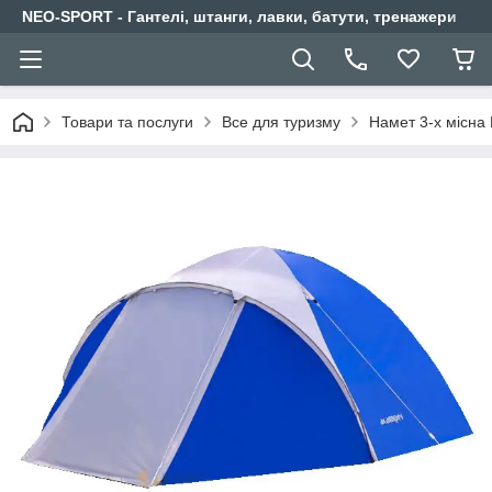
NEO-SPORT - Гантелі, штанги, лавки, батути, тренажери
Товари та послуги
Все для туризму
Намет 3-х місна