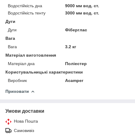
Водостійкість дна
9000 мм вод. ст.
Водостійкість тенту
3000 мм вод. ст.
Дуги
Дуги
Фіберглас
Вага
Вага
3.2 кг
Матеріал виготовлення
Матеріал дна
Поліестер
Користувальницькі характеристики
Виробник
Acamper
Приховати
Умови доставки
Нова Пошта
Самовивіз