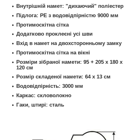
Внутрішній намет: "дихаючий" поліестер
Підлога: PE з водовідпірністю 9000 мм
Протимоскітна сітка
Додатково проклеєні усі шви
Вхід в намет на двохсторонньому замку
Протимоскітна сітка на вікні
Розміри зібраної намети: 95 + 205 x 180 x
120 см
Розмір складеної намети: 64 x 13 см
Водовідпірність: 3000 мм
Каркас: скловолокно
Гаки, штирі: сталь