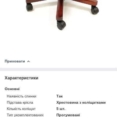
Приховати
Характеристики
Основні
Наявність спинки
Так
Підстава крісла
Хрестовина з коліщатками
Кількість коліщат
5 шт.
Тип укомплектованих
Прогумовані