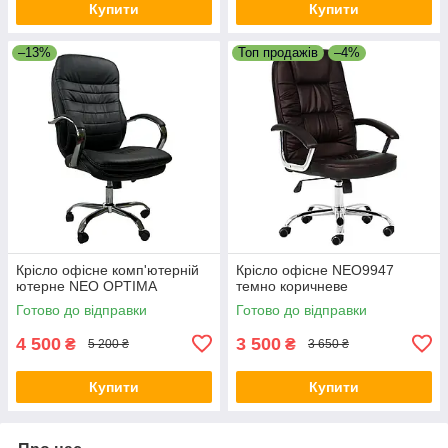
Купити
Купити
–13%
Топ продажів
–4%
Крісло офісне комп'ютерній
Крісло офісне NEO9947
ютерне NEO OPTIMA
темно коричневе
Готово до відправки
Готово до відправки
4 500
3 500
₴
₴
5 200 ₴
3 650 ₴
Купити
Купити