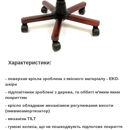
Характеристики:
- поверхня крісла зроблена з якісного матеріалу - EKO-
шкіри
- підлокітники зроблені з дерева, та оббиті м'яким яким
покриттям
- крісло обладнане механізмом регулювання висоти
(пневмоамортизатор)
- механізм TILT
- гумові колеса, що не пошкоджують підлогове покриття