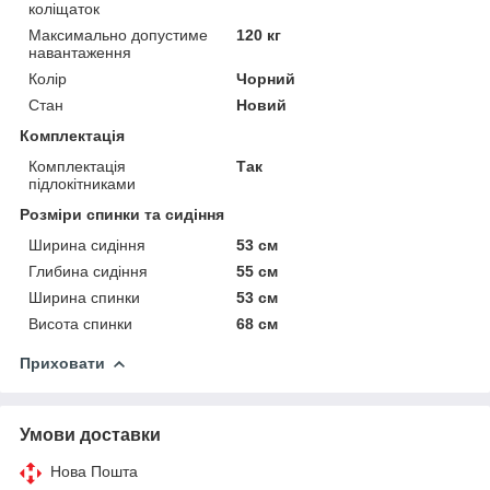
коліщаток
Максимально допустиме
120 кг
навантаження
Колір
Чорний
Стан
Новий
Комплектація
Комплектація
Так
підлокітниками
Розміри спинки та сидіння
Ширина сидіння
53 см
Глибина сидіння
55 см
Ширина спинки
53 см
Висота спинки
68 см
Приховати
Умови доставки
Нова Пошта