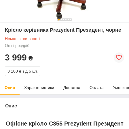
Крісло керівника Prezydent Президент, чорне
Немає в наявності
Опт і роздріб
3 999
₴
3 100 ₴
від 5 шт.
Опис
Характеристики
Доставка
Оплата
Умови п
Опис
Офісне крісло С355 Prezydent Президент