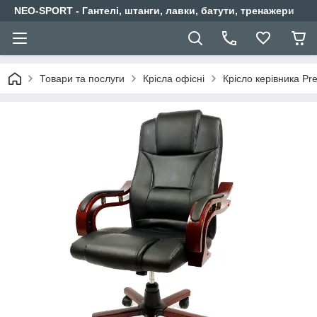
NEO-SPORT - Гантелі, штанги, лавки, батути, тренажери
Товари та послуги
Крісла офісні
Крісло керівника Pr