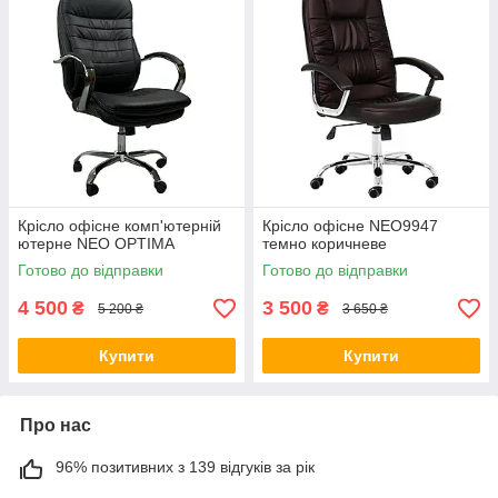
Крісло офісне комп'ютерній
Крісло офісне NEO9947
ютерне NEO OPTIMA
темно коричневе
Готово до відправки
Готово до відправки
4 500
3 500
₴
₴
5 200 ₴
3 650 ₴
Купити
Купити
Про нас
96% позитивних з 139 відгуків за рік