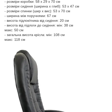
- розміри коробки: 58 x 29 x 70 см
- розміри сидіння (ширина x глиб): 53 x 47 см
- розміри спинки (шир x вис): 53 x 70 см
- ширина між поручнями: 67 см
- висота підлокітника від сидіння: 20 см
- висота від підлоги до сидіння: мін: 38 см
макс: 50 см
- загальна висота крісла: мін: 108 см
макс: 118 см