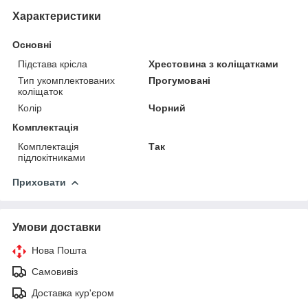
Характеристики
Основні
Підстава крісла
Хрестовина з коліщатками
Тип укомплектованих
Прогумовані
коліщаток
Колір
Чорний
Комплектація
Комплектація
Так
підлокітниками
Приховати
Умови доставки
Нова Пошта
Самовивіз
Доставка кур'єром