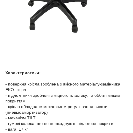
Характеристики:
-
поверхня крісла зроблена з якісного матеріалу-замінника
EKO-шкіра
- підлокітники зроблені з міцного пластику, та оббиті мяким
покриттям
- крісло обладнане механізмом регулювання висоти
(пневмоамортизатор)
- механізм TILT
- гумові колеса, що не пошкоджують підлогове покриття
- вага: 17 кг