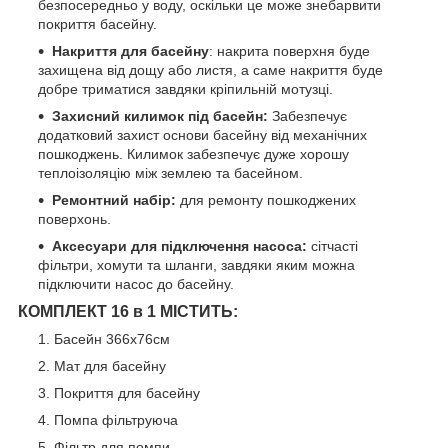
безпосередньо у воду, оскільки це може знебарвити
покриття басейну.
Накриття для басейну
: накрита поверхня буде
захищена від дощу або листя, а саме накриття буде
добре триматися завдяки кріпильній мотузці.
Захисний килимок під басейн:
Забезпечує
додатковий захист основи басейну від механічних
пошкоджень. Килимок забезпечує дуже хорошу
теплоізоляцію між землею та басейном.
Ремонтний набір:
для ремонту пошкоджених
поверхонь.
Аксесуари для підключення насоса:
сітчасті
фільтри, хомути та шланги, завдяки яким можна
підключити насос до басейну.
КОМПЛЕКТ 16 в 1 МІСТИТЬ:
Басейн 366x76см
Мат для басейну
Покриття для басейну
Помпа фільтруюча
Фільтр для помпи