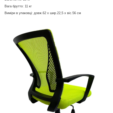
Вага брутто: 11 кг
Виміри в упаковці: довж.62 x шир.22,5 x віс.56 см