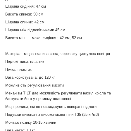
Ширина сидіння: 47 см
Висота спинки: 50 см
Ширина спинки: 42 см
Ширина між підлокітниками 45 см
Висота мін. ― макс. сидіння : 42 см, 52 см
Матеріал: міцна тканина-сітка, через яку циркулює повітря
Підлокітники: пластик
Ніжка: пластик
Вага користувача: до 120 кг
Можливість регулювання висоти
Механізм TILT дає можливість регулювати нахил крісла та
блокувати його у прямому положенні
Міцні ролики, які не пошкоджують поверхні підлоги
Подушки виконані з високоякісної піни T35 (35 кг/м3)
Монтаж позику 10-15 хвилин
Вага нетто: 10 кг