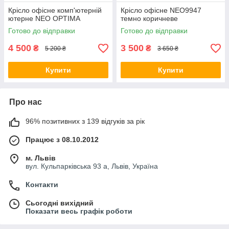
Крісло офісне комп'ютерній
Крісло офісне NEO9947
ютерне NEO OPTIMA
темно коричневе
Готово до відправки
Готово до відправки
4 500
3 500
₴
₴
5 200 ₴
3 650 ₴
Купити
Купити
Про нас
96% позитивних з 139 відгуків за рік
Працює з 08.10.2012
м. Львів
вул. Кульпарківська 93 а, Львів, Україна
Контакти
Сьогодні вихідний
Показати весь графік роботи