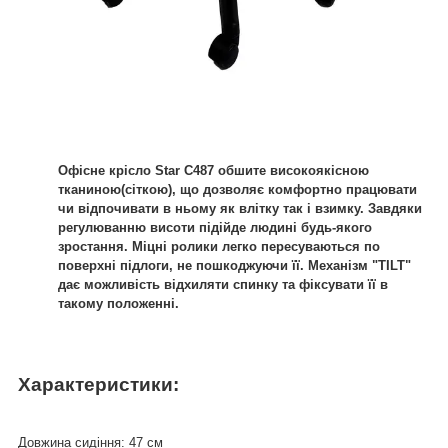
Офісне крісло Star C487 обшите високоякісною
тканиною(сіткою), що дозволяє комфортно працювати
чи відпочивати в ньому як влітку так і взимку. Завдяки
регулюванню висоти підійде людині будь-якого
зростання. Міцні ролики легко пересуваються по
поверхні підлоги, не пошкоджуючи її. Механізм "TILT"
дає можливість відхиляти спинку та фіксувати її в
такому положенні.
Характеристики:
Довжина сидіння: 47 см