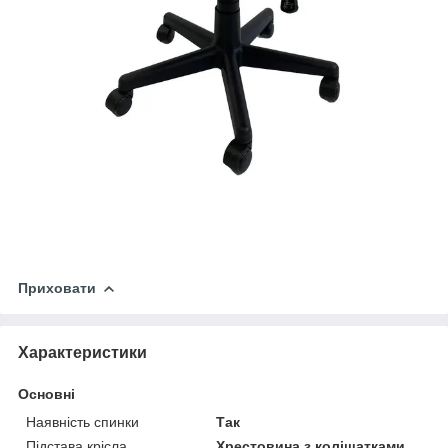
Приховати
Характеристики
Основні
Наявність спинки
Так
Підстава крісла
Хрестовина з коліщатками